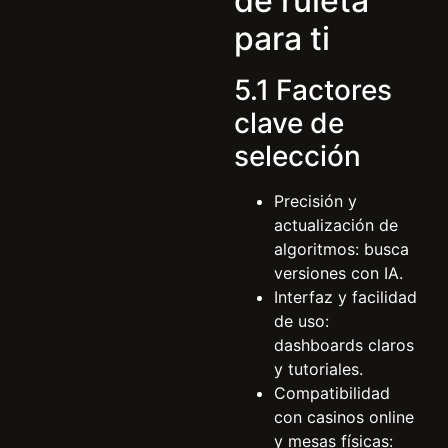
de ruleta
para ti
5.1 Factores
clave de
selección
Precisión y
actualización de
algoritmos: busca
versiones con IA.
Interfaz y facilidad
de uso:
dashboards claros
y tutoriales.
Compatibilidad
con casinos online
y mesas físicas: