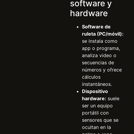
software y
hardware
Software de
ruleta (PC/móvil):
se instala como
app o programa,
analiza video o
secuencias de
números y ofrece
cálculos
instantáneos.
Dispositivo
hardware:
suele
ser un equipo
portátil con
sensores que se
ocultan en la