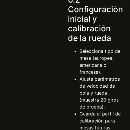
Configuración
inicial y
calibración
de la rueda
Selecciona tipo de
mesa (europea,
americana o
francesa).
Ajusta parámetros
de velocidad de
bola y rueda
(muestra 20 giros
de prueba).
Guarda el perfil de
calibración para
mesas futuras.