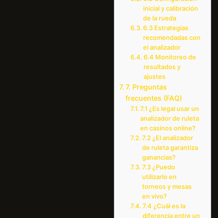
inicial y calibración
de la rueda
6.3 Estrategias
recomendadas con
el analizador
6.4 Monitoreo de
resultados y
ajustes
7. Preguntas
frecuentes (FAQ)
7.1 ¿Es legal usar un
analizador de ruleta
en casinos online?
7.2 ¿El analizador
de ruleta garantiza
ganancias?
7.3 ¿Puedo
utilizarlo en
torneos y mesas
en vivo?
7.4 ¿Cuál es la
diferencia entre un