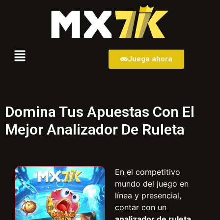
Juega ahora
Domina Tus Apuestas Con El
Mejor Analizador De Ruleta
En el competitivo
mundo del juego en
línea y presencial,
contar con un
analizador de ruleta