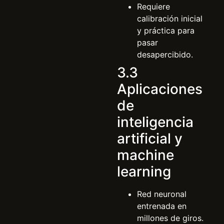
Requiere
calibración inicial
y práctica para
pasar
desapercibido.
3.3
Aplicaciones
de
inteligencia
artificial y
machine
learning
Red neuronal
entrenada en
millones de giros.