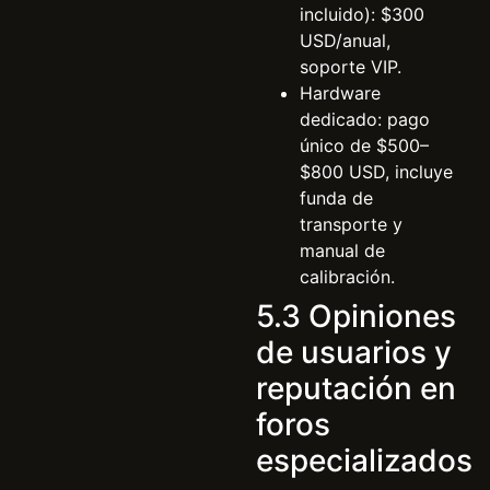
incluido): $300
USD/anual,
soporte VIP.
Hardware
dedicado: pago
único de $500–
$800 USD, incluye
funda de
transporte y
manual de
calibración.
5.3 Opiniones
de usuarios y
reputación en
foros
especializados