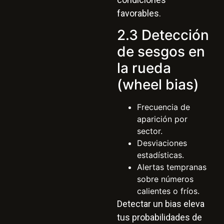
favorables.
2.3 Detección
de sesgos en
la rueda
(wheel bias)
Frecuencia de
aparición por
sector.
Desviaciones
estadísticas.
Alertas tempranas
sobre números
calientes o fríos.
Detectar un bias eleva
tus probabilidades de