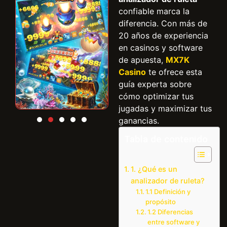
confiable marca la
diferencia. Con más de
20 años de experiencia
en casinos y software
de apuesta,
MX7K
Casino
te ofrece esta
guía experta sobre
cómo optimizar tus
jugadas y maximizar tus
ganancias.
Tabla de contenido
1. ¿Qué es un
analizador de ruleta?
1.1 Definición y
propósito
1.2 Diferencias
entre software y