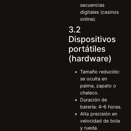
secuencias
digitales (casinos
online).
3.2
Dispositivos
portátiles
(hardware)
Tamaño reducido:
se oculta en
palma, zapato o
chaleco.
Duración de
batería: 4–6 horas.
Alta precisión en
velocidad de bola
y rueda.