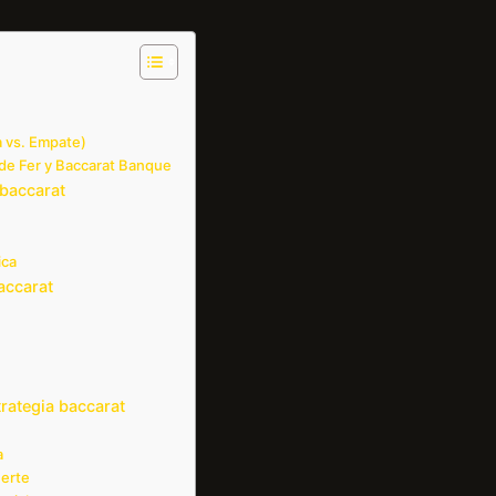
a vs. Empate)
de Fer y Baccarat Banque
 baccarat
ica
accarat
trategia baccarat
)
a
nerte