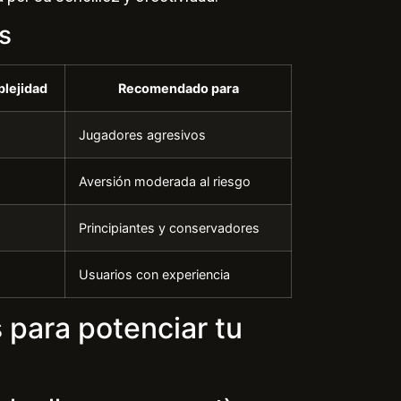
s
lejidad
Recomendado para
Jugadores agresivos
Aversión moderada al riesgo
Principiantes y conservadores
Usuarios con experiencia
 para potenciar tu