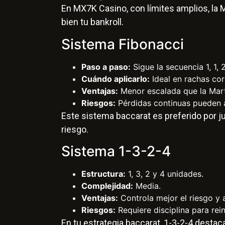
En MX7K Casino, con límites amplios, la 
bien tu bankroll.
Sistema Fibonacci
Paso a paso:
Sigue la secuencia 1, 1, 2
Cuándo aplicarlo:
Ideal en rachas cor
Ventajas:
Menor escalada que la Mart
Riesgos:
Pérdidas continuas pueden 
Este sistema baccarat es preferido por 
riesgo.
Sistema 1-3-2-4
Estructura:
1, 3, 2 y 4 unidades.
Complejidad:
Media.
Ventajas:
Controla mejor el riesgo y 
Riesgos:
Requiere disciplina para rein
En tu estrategia baccarat, 1-3-2-4 destaca