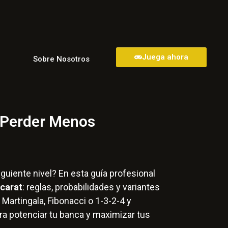
Juega ahora
Sobre Nosotros
Y Perder Menos
iguiente nivel? En esta guía profesional
ccarat
: reglas, probabilidades y variantes
Martingala, Fibonacci o 1-3-2-4 y
ra potenciar tu banca y maximizar tus