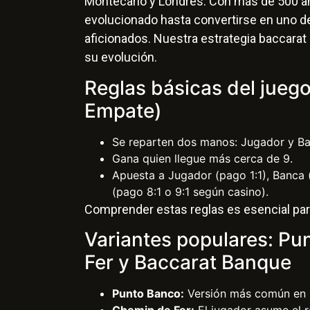
Montecarlo y Londres. Con más de 500 añ
evolucionado hasta convertirse en uno de
aficionados. Nuestra estrategia baccarat 
su evolución.
Reglas básicas del jueg
Empate)
Se reparten dos manos: Jugador y Ba
Gana quien llegue más cerca de 9.
Apuesta a Jugador (pago 1:1), Banca
(pago 8:1 o 9:1 según casino).
Comprender estas reglas es esencial para
Variantes populares: Pu
Fer y Baccarat Banque
Punto Banco:
Versión más común en M