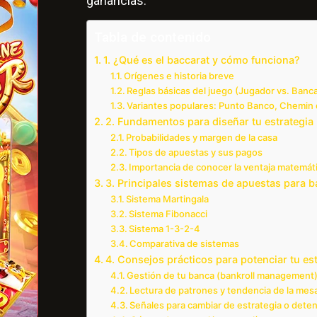
ganancias.
Tabla de contenido
1. ¿Qué es el baccarat y cómo funciona?
Orígenes e historia breve
Reglas básicas del juego (Jugador vs. Banc
Variantes populares: Punto Banco, Chemin 
2. Fundamentos para diseñar tu estrategia
Probabilidades y margen de la casa
Tipos de apuestas y sus pagos
Importancia de conocer la ventaja matemát
3. Principales sistemas de apuestas para b
Sistema Martingala
Sistema Fibonacci
Sistema 1-3-2-4
Comparativa de sistemas
4. Consejos prácticos para potenciar tu es
Gestión de tu banca (bankroll management
Lectura de patrones y tendencia de la mes
Señales para cambiar de estrategia o dete