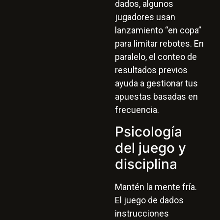
dados, algunos
jugadores usan
lanzamiento “en copa”
para limitar rebotes. En
paralelo, el conteo de
resultados previos
ayuda a gestionar tus
apuestas basadas en
frecuencia.
Psicología
del juego y
disciplina
Mantén la mente fría.
El juego de dados
instrucciones