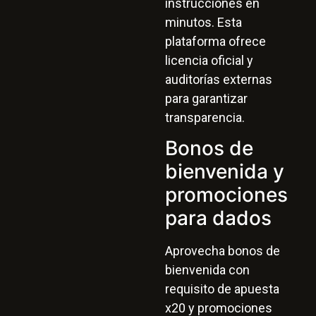
instrucciones en
minutos. Esta
plataforma ofrece
licencia oficial y
auditorías externas
para garantizar
transparencia.
Bonos de
bienvenida y
promociones
para dados
Aprovecha bonos de
bienvenida con
requisito de apuesta
x20 y promociones