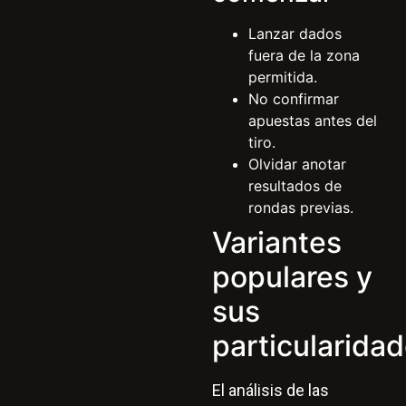
Lanzar dados
fuera de la zona
permitida.
No confirmar
apuestas antes del
tiro.
Olvidar anotar
resultados de
rondas previas.
Variantes
populares y
sus
particularida
El análisis de las