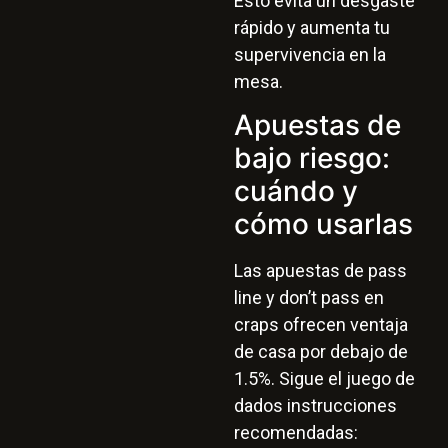
Esto evita un desgaste
rápido y aumenta tu
supervivencia en la
mesa.
Apuestas de
bajo riesgo:
cuándo y
cómo usarlas
Las apuestas de pass
line y don’t pass en
craps ofrecen ventaja
de casa por debajo de
1.5%. Sigue el juego de
dados instrucciones
recomendadas: