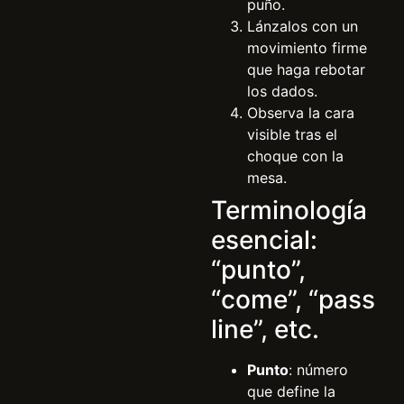
puño.
Lánzalos con un
movimiento firme
que haga rebotar
los dados.
Observa la cara
visible tras el
choque con la
mesa.
Terminología
esencial:
“punto”,
“come”, “pass
line”, etc.
Punto
: número
que define la