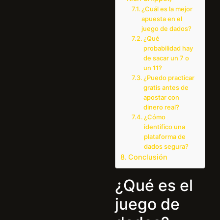
¿Cuál es la mejor
apuesta en el
juego de dados?
¿Qué
probabilidad hay
de sacar un 7 o
un 11?
¿Puedo practicar
gratis antes de
apostar con
dinero real?
¿Cómo
identifico una
plataforma de
dados segura?
Conclusión
¿Qué es el
juego de