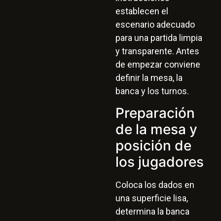
establecen el
escenario adecuado
para una partida limpia
y transparente. Antes
de empezar conviene
definir la mesa, la
banca y los turnos.
Preparación
de la mesa y
posición de
los jugadores
Coloca los dados en
una superficie lisa,
determina la banca