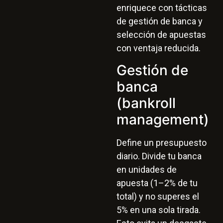
enriquece con tácticas
de gestión de banca y
selección de apuestas
con ventaja reducida.
Gestión de
banca
(bankroll
management)
Define un presupuesto
diario. Divide tu banca
en unidades de
apuesta (1–2% de tu
total) y no superes el
5% en una sola tirada.