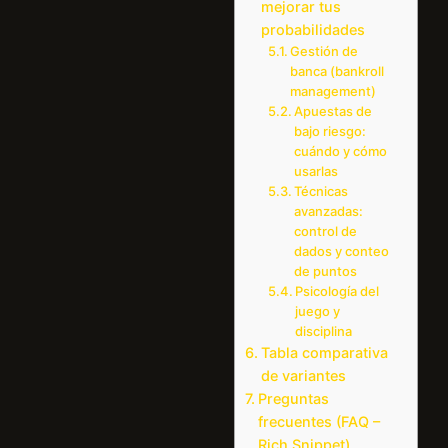
mejorar tus
probabilidades
Gestión de
banca (bankroll
management)
Apuestas de
bajo riesgo:
cuándo y cómo
usarlas
Técnicas
avanzadas:
control de
dados y conteo
de puntos
Psicología del
juego y
disciplina
Tabla comparativa
de variantes
Preguntas
frecuentes (FAQ –
Rich Snippet)