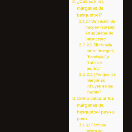
¿Qué son los
márgenes de
basquetbol?
2.1 Definición de
margen (spread)
en apuestas de
baloncesto
2.2 Diferencia
entre “margen”,
“handicap” y
“total de
puntos”
2.3 ¿Por qué los
márgenes
influyen en las
cuotas?
Cómo calcular los
márgenes de
basquetbol paso a
paso
3.1 Fórmula
básica del