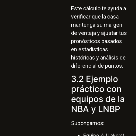
Este cálculo te ayuda a
verificar que la casa
mantenga su margen
de ventaja y ajustar tus
pronósticos basados
en estadísticas
históricas y análisis de
diferencial de puntos.
3.2 Ejemplo
práctico con
equipos de la
NBA y LNBP
Supongamos:
Equipo A (Lakers)