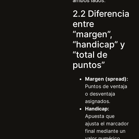
ambos lados.
2.2 Diferencia
entre
“margen”,
“handicap” y
“total de
puntos”
Margen (spread):
Puntos de ventaja
o desventaja
asignados.
Handicap:
Apuesta que
ajusta el marcador
final mediante un
valor numérico.