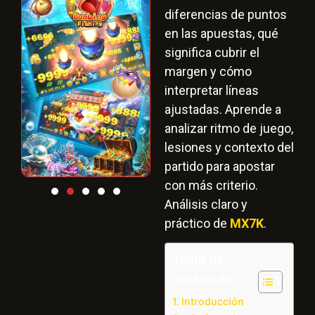
diferencias de puntos
en las apuestas, qué
significa cubrir el
margen y cómo
interpretar líneas
ajustadas. Aprende a
analizar ritmo de juego,
lesiones y contexto del
partido para apostar
con más criterio.
Análisis claro y
práctico de
MX7K
.
Tabla de
contenido
Introducción