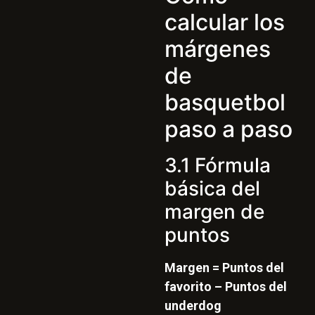
calcular los
márgenes
de
basquetbol
paso a paso
3.1 Fórmula
básica del
margen de
puntos
Margen = Puntos del
favorito – Puntos del
underdog