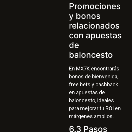
Promociones
y bonos
relacionados
con apuestas
de
baloncesto
En MX7K encontrarás
bonos de bienvenida,
free bets y cashback
en apuestas de
baloncesto, ideales
para mejorar tu ROI en
márgenes amplios.
6.3 Pasos