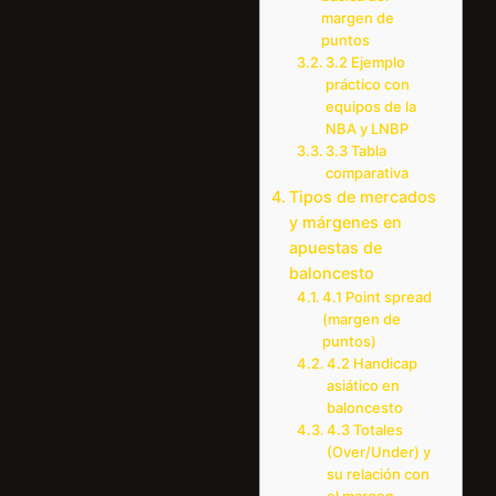
margen de
puntos
3.2 Ejemplo
práctico con
equipos de la
NBA y LNBP
3.3 Tabla
comparativa
Tipos de mercados
y márgenes en
apuestas de
baloncesto
4.1 Point spread
(margen de
puntos)
4.2 Handicap
asiático en
baloncesto
4.3 Totales
(Over/Under) y
su relación con