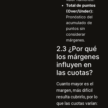
Total de puntos
(Over/Under):
Pronóstico del
acumulado de
puntos sin
considerar
márgenes.
2.3 ¿Por qué
los márgenes
influyen en
las cuotas?
Cuanto mayor es el
margen, más difícil
resulta cubrirlo, por lo
que las cuotas varían: