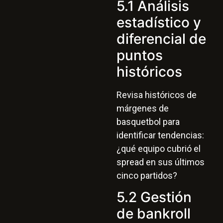
5.1 Análisis
estadístico y
diferencial de
puntos
históricos
Revisa históricos de
márgenes de
basquetbol para
identificar tendencias:
¿qué equipo cubrió el
spread en sus últimos
cinco partidos?
5.2 Gestión
de bankroll